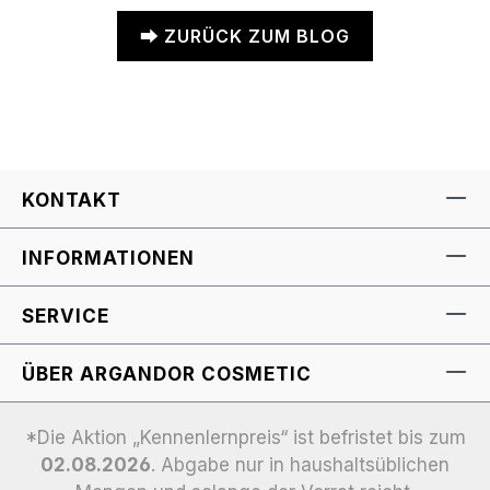
⮕ ZURÜCK ZUM BLOG
KONTAKT
INFORMATIONEN
SERVICE
ÜBER ARGANDOR COSMETIC
*Die Aktion „Kennenlernpreis“ ist befristet bis zum
02.08.2026
. Abgabe nur in haushaltsüblichen