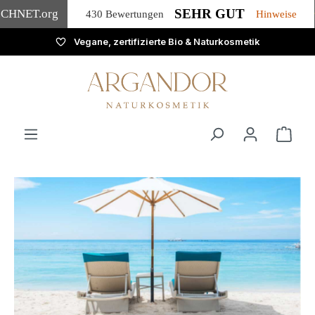
SEHR GUT
ICHNET
.org
430 Bewertungen
Hinweise
Vegane, zertifizierte Bio & Naturkosmetik
Zum Hauptinhalt springen
Ware