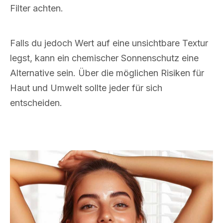
Filter achten.
Falls du jedoch Wert auf eine unsichtbare Textur
legst, kann ein chemischer Sonnenschutz eine
Alternative sein. Über die möglichen Risiken für
Haut und Umwelt sollte jeder für sich
entscheiden.