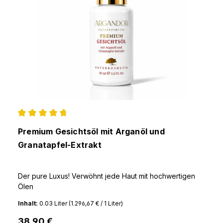
Durchschnittliche Bewertung von 4.68 von 5 Ster
Premium Gesichtsöl mit Arganöl und
Granatapfel-Extrakt
Der pure Luxus! Verwöhnt jede Haut mit hochwertigen
Ölen
Inhalt:
0.03 Liter
(1.296,67 € / 1 Liter)
38,90 €