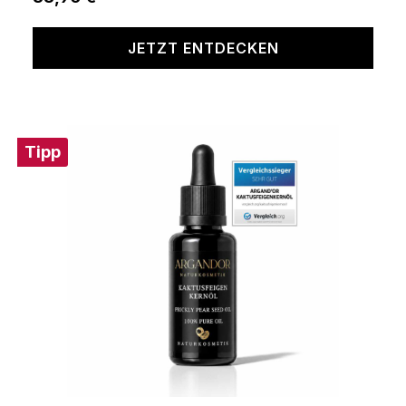
JETZT ENTDECKEN
Tipp