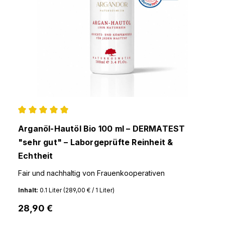
Durchschnittliche Bewertung von 4.9 von 5 Stern
Arganöl-Hautöl Bio 100 ml – DERMATEST
"sehr gut" – Laborgeprüfte Reinheit &
Echtheit
Fair und nachhaltig von Frauenkooperativen
Inhalt:
0.1 Liter
(289,00 € / 1 Liter)
28,90 €