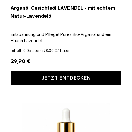
Durchschnittliche Bewertung von 5 von 5 Sternen
Arganöl Gesichtsöl LAVENDEL - mit echtem
Natur-Lavendelöl
Entspannung und Pflege! Pures Bio-Arganöl und ein
Hauch Lavendel
Inhalt:
0.05 Liter
(598,00 € / 1 Liter)
29,90 €
JETZT ENTDECKEN