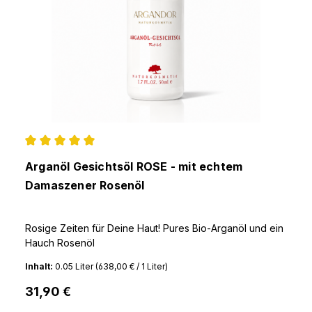
Durchschnittliche Bewertung von 5 von 5 Sternen
Arganöl Gesichtsöl ROSE - mit echtem
Damaszener Rosenöl
Rosige Zeiten für Deine Haut! Pures Bio-Arganöl und ein
Hauch Rosenöl
Inhalt:
0.05 Liter
(638,00 € / 1 Liter)
31,90 €