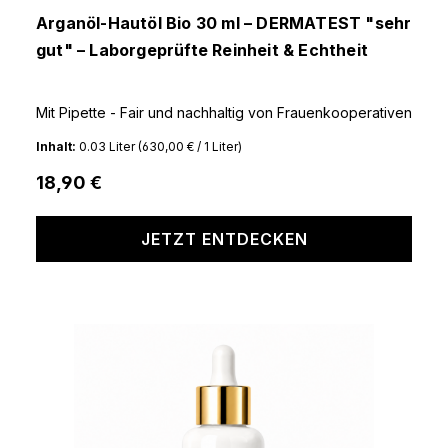
Durchschnittliche Bewertung von 5 von 5 Sternen
Arganöl-Hautöl Bio 30 ml – DERMATEST "sehr
gut" – Laborgeprüfte Reinheit & Echtheit
Mit Pipette - Fair und nachhaltig von Frauenkooperativen
Inhalt:
0.03 Liter
(630,00 € / 1 Liter)
18,90 €
JETZT ENTDECKEN