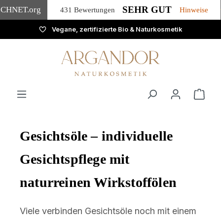
SEHR GUT
ICHNET
.org
431 Bewertungen
Hinweise
Vegane, zertifizierte Bio & Naturkosmetik
Zum Hauptinhalt springen
Ware
Gesichtsöle – individuelle
Gesichtspflege mit
naturreinen Wirkstoffölen
Viele verbinden Gesichtsöle noch mit einem