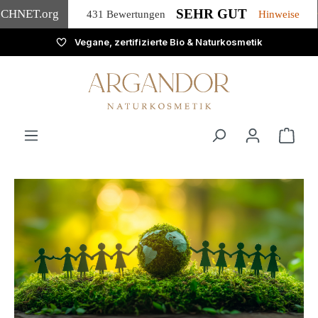
SEHR GUT
ICHNET
.org
431 Bewertungen
Hinweise
Vegane, zertifizierte Bio & Naturkosmetik
Zum Hauptinhalt springen
Ware